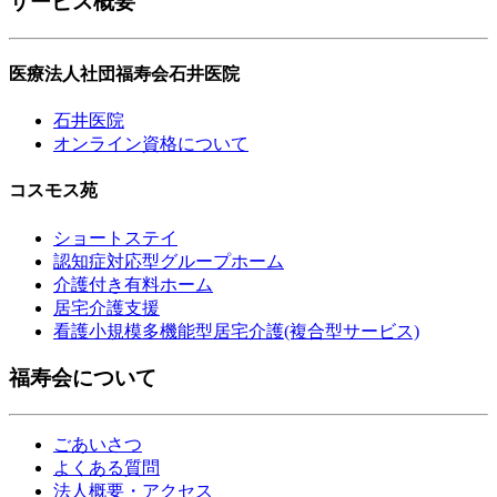
サービス概要
医療法人社団福寿会石井医院
石井医院
オンライン資格について
コスモス苑
ショートステイ
認知症対応型グループホーム
介護付き有料ホーム
居宅介護支援
看護小規模多機能型居宅介護(複合型サービス)
福寿会について
ごあいさつ
よくある質問
法人概要・アクセス