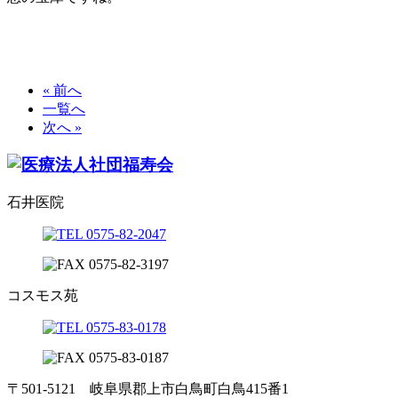
« 前へ
一覧へ
次へ »
石井医院
コスモス苑
〒501-5121 岐阜県郡上市白鳥町白鳥415番1