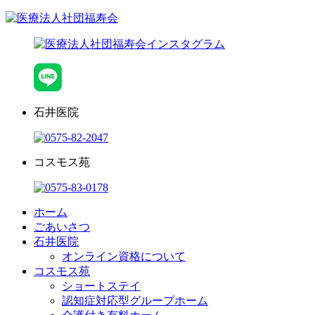
石井医院
コスモス苑
ホーム
ごあいさつ
石井医院
オンライン資格について
コスモス苑
ショートステイ
認知症対応型グループホーム