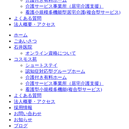
介護付き有料ホーム
介護サービス事業所（居宅介護支援）
看護小規模多機能型居宅介護(複合型サービス)
よくある質問
法人概要・アクセス
ホーム
ごあいさつ
石井医院
オンライン資格について
コスモス苑
ショートステイ
認知症対応型グループホーム
介護付き有料ホーム
介護サービス事業所（居宅介護支援）
看護型小規模多機能(複合型サービス)
よくある質問
法人概要・アクセス
採用情報
お問い合わせ
お知らせ
ブログ