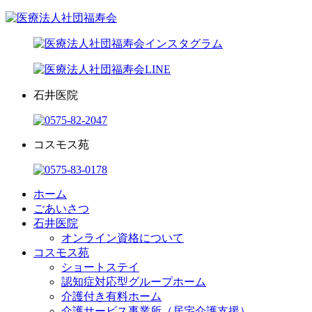
石井医院
コスモス苑
ホーム
ごあいさつ
石井医院
オンライン資格について
コスモス苑
ショートステイ
認知症対応型グループホーム
介護付き有料ホーム
介護サービス事業所（居宅介護支援）