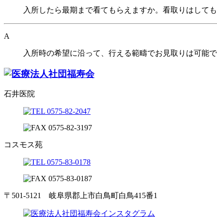
入所したら最期まで看てもらえますか。看取りはしても
A
入所時の希望に沿って、行える範疇でお見取りは可能で
石井医院
コスモス苑
〒501-5121 岐阜県郡上市白鳥町白鳥415番1