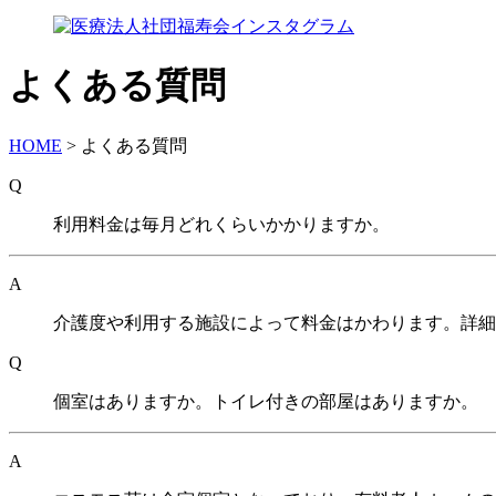
よくある質問
HOME
>
よくある質問
Q
利用料金は毎月どれくらいかかりますか。
A
介護度や利用する施設によって料金はかわります。詳細
Q
個室はありますか。トイレ付きの部屋はありますか。
A