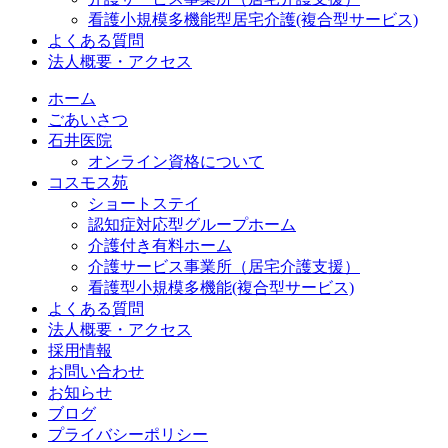
看護小規模多機能型居宅介護(複合型サービス)
よくある質問
法人概要・アクセス
ホーム
ごあいさつ
石井医院
オンライン資格について
コスモス苑
ショートステイ
認知症対応型グループホーム
介護付き有料ホーム
介護サービス事業所（居宅介護支援）
看護型小規模多機能(複合型サービス)
よくある質問
法人概要・アクセス
採用情報
お問い合わせ
お知らせ
ブログ
プライバシーポリシー