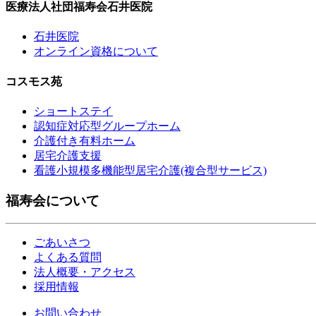
医療法人社団福寿会石井医院
石井医院
オンライン資格について
コスモス苑
ショートステイ
認知症対応型グループホーム
介護付き有料ホーム
居宅介護支援
看護小規模多機能型居宅介護(複合型サービス)
福寿会について
ごあいさつ
よくある質問
法人概要・アクセス
採用情報
お問い合わせ