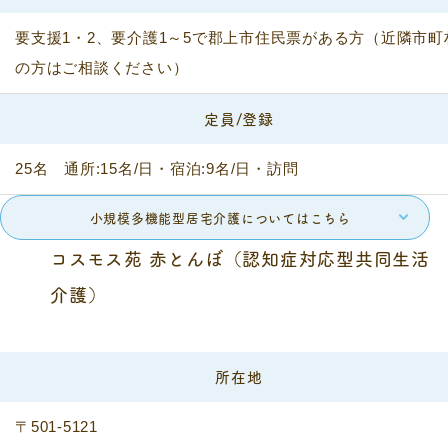
要支援1・2、要介護1～5で郡上市住民票がある方（近隣市町
の方はご相談ください）
定員/登録
25名 通所:15名/日・宿泊:9名/日・訪問
小規模多機能型居宅介護についてはこちら
コスモス苑 赤とんぼ（認知症対応型共同生活
介護）
所在地
〒501-5121