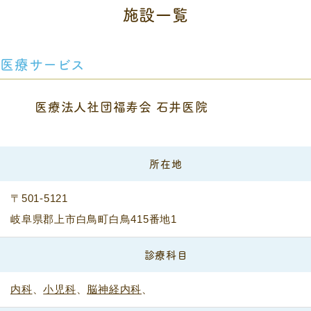
施設一覧
医療サービス
医療法人社団福寿会 石井医院
所在地
〒501-5121
岐阜県郡上市白鳥町白鳥415番地1
診療科目
内科
、
小児科
、
脳神経内科
、