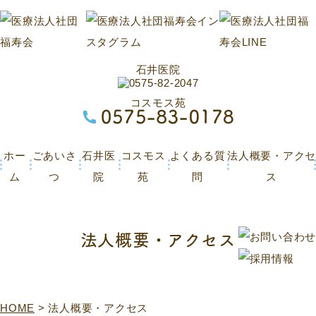
石井医院
コスモス苑
ホー
ごあいさ
石井医
コスモス
よくある質
法人概要・アクセ
ム
つ
院
苑
問
ス
法人概要・アクセス
HOME
>
法人概要・アクセス