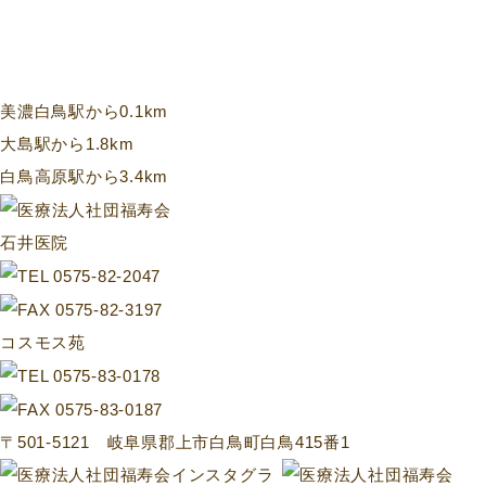
美濃白鳥駅から0.1km
大島駅から1.8km
白鳥高原駅から3.4km
石井医院
コスモス苑
〒501-5121 岐阜県郡上市白鳥町白鳥415番1