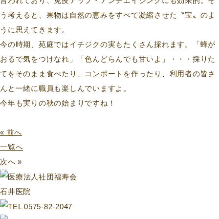
言われており、免疫アップ・アンチエイジングにも効果的。そ
う考えると、果物は自然の恵みをすべて凝縮させた〝宝〟のよ
うに思えてきます。
今の時期、苑庭ではイチジクの実もたくさん採れます。「蜂が
おるで気をつけなれ」「色んどらんでも甘いよ」・・・採りた
てをそのまま食べたり、コンポートを作ったり、利用者の皆さ
んと一緒に職員も楽しんでいますよ。
今年も実りの秋の始まりですね！
« 前へ
一覧へ
次へ »
石井医院