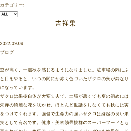
カテゴリー:
吉祥果
2022.09.09
ブログ
空が高く、一層秋を感じるようになりました。駐車場の隅にふ
と目をやると、いつの間にか赤く色づいたザクロの実が鈴なり
になっています。
ザクロは果樹自体が大変丈夫で、土壌が悪くても夏の初めには
朱赤の綺麗な花を咲かせ、ほとんど世話をしなくても秋には実
をつけてくれます。強健で生命力の強いザクロは縁起の良い果
実として有名です。健康・美容効果抜群のスーパーフードとも