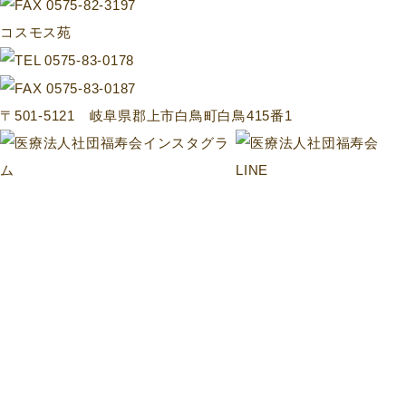
コスモス苑
〒501-5121 岐阜県郡上市白鳥町白鳥415番1