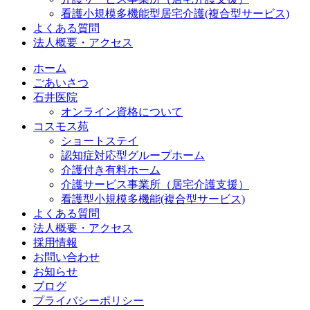
看護小規模多機能型居宅介護(複合型サービス)
よくある質問
法人概要・アクセス
ホーム
ごあいさつ
石井医院
オンライン資格について
コスモス苑
ショートステイ
認知症対応型グループホーム
介護付き有料ホーム
介護サービス事業所（居宅介護支援）
看護型小規模多機能(複合型サービス)
よくある質問
法人概要・アクセス
採用情報
お問い合わせ
お知らせ
ブログ
プライバシーポリシー