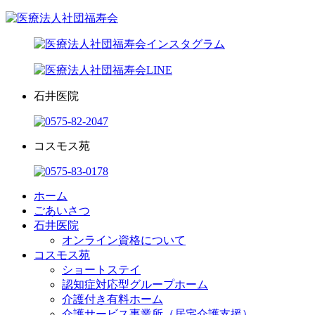
石井医院
コスモス苑
ホーム
ごあいさつ
石井医院
オンライン資格について
コスモス苑
ショートステイ
認知症対応型グループホーム
介護付き有料ホーム
介護サービス事業所（居宅介護支援）