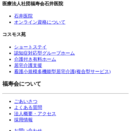
医療法人社団福寿会石井医院
石井医院
オンライン資格について
コスモス苑
ショートステイ
認知症対応型グループホーム
介護付き有料ホーム
居宅介護支援
看護小規模多機能型居宅介護(複合型サービス)
福寿会について
ごあいさつ
よくある質問
法人概要・アクセス
採用情報
お問い合わせ