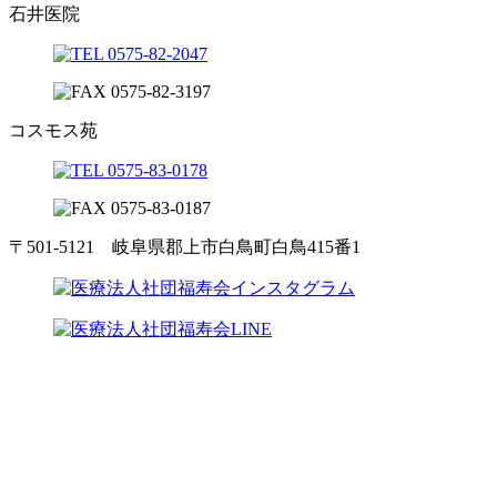
石井医院
コスモス苑
〒501-5121 岐阜県郡上市白鳥町白鳥415番1