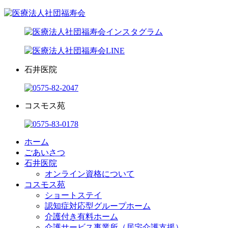
石井医院
コスモス苑
ホーム
ごあいさつ
石井医院
オンライン資格について
コスモス苑
ショートステイ
認知症対応型グループホーム
介護付き有料ホーム
介護サービス事業所（居宅介護支援）