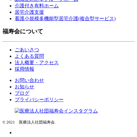
介護付き有料ホーム
居宅介護支援
看護小規模多機能型居宅介護(複合型サービス)
福寿会について
ごあいさつ
よくある質問
法人概要・アクセス
採用情報
お問い合わせ
お知らせ
ブログ
プライバシーポリシー
© 2021 医療法人社団福寿会.