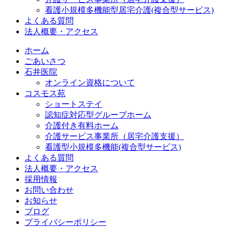
看護小規模多機能型居宅介護(複合型サービス)
よくある質問
法人概要・アクセス
ホーム
ごあいさつ
石井医院
オンライン資格について
コスモス苑
ショートステイ
認知症対応型グループホーム
介護付き有料ホーム
介護サービス事業所（居宅介護支援）
看護型小規模多機能(複合型サービス)
よくある質問
法人概要・アクセス
採用情報
お問い合わせ
お知らせ
ブログ
プライバシーポリシー