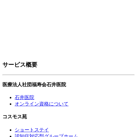
サービス概要
医療法人社団福寿会石井医院
石井医院
オンライン資格について
コスモス苑
ショートステイ
認知症対応型グループホーム