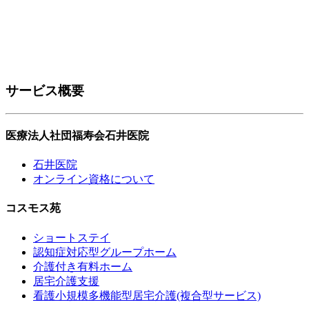
サービス概要
医療法人社団福寿会石井医院
石井医院
オンライン資格について
コスモス苑
ショートステイ
認知症対応型グループホーム
介護付き有料ホーム
居宅介護支援
看護小規模多機能型居宅介護(複合型サービス)