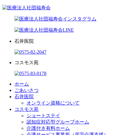
石井医院
コスモス苑
ホーム
ごあいさつ
石井医院
オンライン資格について
コスモス苑
ショートステイ
認知症対応型グループホーム
介護付き有料ホーム
介護サービス事業所（居宅介護支援）