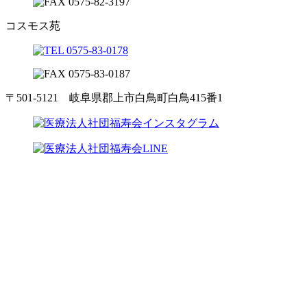
コスモス苑
〒501-5121 岐阜県郡上市白鳥町白鳥415番1