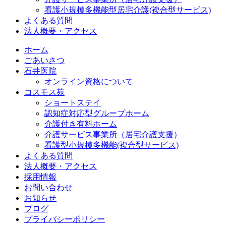
看護小規模多機能型居宅介護(複合型サービス)
よくある質問
法人概要・アクセス
ホーム
ごあいさつ
石井医院
オンライン資格について
コスモス苑
ショートステイ
認知症対応型グループホーム
介護付き有料ホーム
介護サービス事業所（居宅介護支援）
看護型小規模多機能(複合型サービス)
よくある質問
法人概要・アクセス
採用情報
お問い合わせ
お知らせ
ブログ
プライバシーポリシー