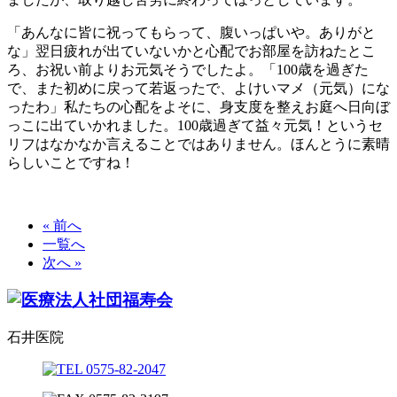
「あんなに皆に祝ってもらって、腹いっぱいや。ありがと
な」翌日疲れが出ていないかと心配でお部屋を訪ねたとこ
ろ、お祝い前よりお元気そうでしたよ。「100歳を過ぎた
で、また初めに戻って若返ったで、よけいマメ（元気）にな
ったわ」私たちの心配をよそに、身支度を整えお庭へ日向ぼ
っこに出ていかれました。100歳過ぎて益々元気！というセ
リフはなかなか言えることではありません。ほんとうに素晴
らしいことですね！
« 前へ
一覧へ
次へ »
石井医院