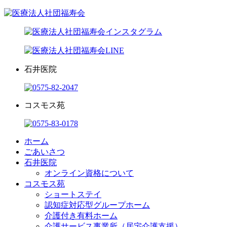
石井医院
コスモス苑
ホーム
ごあいさつ
石井医院
オンライン資格について
コスモス苑
ショートステイ
認知症対応型グループホーム
介護付き有料ホーム
介護サービス事業所（居宅介護支援）