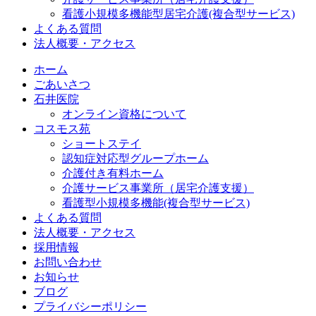
看護小規模多機能型居宅介護(複合型サービス)
よくある質問
法人概要・アクセス
ホーム
ごあいさつ
石井医院
オンライン資格について
コスモス苑
ショートステイ
認知症対応型グループホーム
介護付き有料ホーム
介護サービス事業所（居宅介護支援）
看護型小規模多機能(複合型サービス)
よくある質問
法人概要・アクセス
採用情報
お問い合わせ
お知らせ
ブログ
プライバシーポリシー