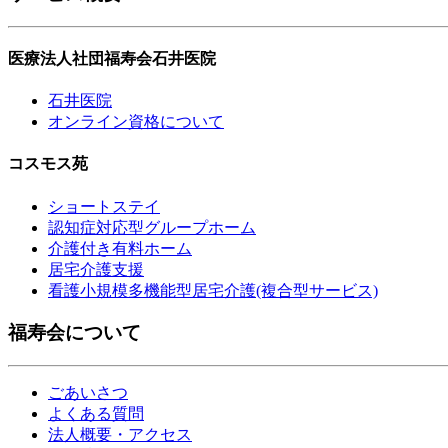
医療法人社団福寿会石井医院
石井医院
オンライン資格について
コスモス苑
ショートステイ
認知症対応型グループホーム
介護付き有料ホーム
居宅介護支援
看護小規模多機能型居宅介護(複合型サービス)
福寿会について
ごあいさつ
よくある質問
法人概要・アクセス