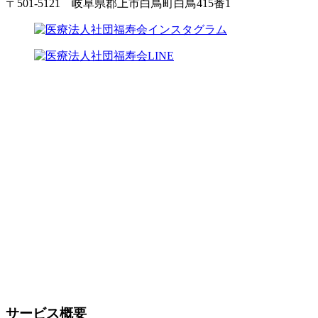
〒501-5121 岐阜県郡上市白鳥町白鳥415番1
サービス概要